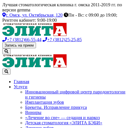
Лучшая стоматологическая клиника г. омска 2011-2019 гг. по
версии gemma
г. Омск,
ул. Октябрьская, 120
Пн - Вс: с 09:00 до 19:00;
Рентген кабинет: 9:00-19:00
+7 (3812)
66-55-44
+7 (3812)
25-25-85
Запись на прием
Главная
Услуги
Инновационный цифровой центр пародонтологии
и гигиены
Имплантация зубов
Брекеты. Исправление прикуса
Виниры
«Лечение во сне» — седация и наркоз
Детская стоматология «ЭЛИТА БЭБИ»
Лечение зубов