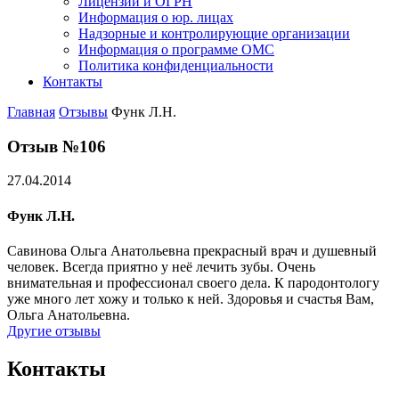
Лицензии и ОГРН
Информация о юр. лицах
Надзорные и контролирующие организации
Информация о программе ОМС
Политика конфиденциальности
Контакты
Главная
Отзывы
Функ Л.Н.
Отзыв №106
27.04.2014
Функ Л.Н.
Савинова Ольга Анатольевна прекрасный врач и душевный
человек. Всегда приятно у неё лечить зубы. Очень
внимательная и профессионал своего дела. К пародонтологу
уже много лет хожу и только к ней. Здоровья и счастья Вам,
Ольга Анатольевна.
Другие отзывы
Контакты