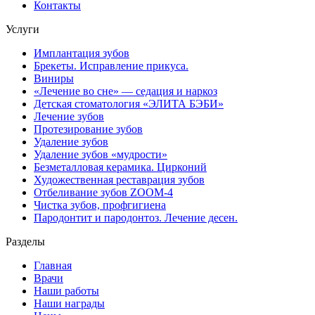
Контакты
Услуги
Имплантация зубов
Брекеты. Исправление прикуса.
Виниры
«Лечение во сне» — седация и наркоз
Детская стоматология «ЭЛИТА БЭБИ»
Лечение зубов
Протезирование зубов
Удаление зубов
Удаление зубов «мудрости»
Безметалловая керамика. Цирконий
Художественная реставрация зубов
Отбеливание зубов ZOOM-4
Чистка зубов, профгигиена
Пародонтит и пародонтоз. Лечение десен.
Разделы
Главная
Врачи
Наши работы
Наши награды