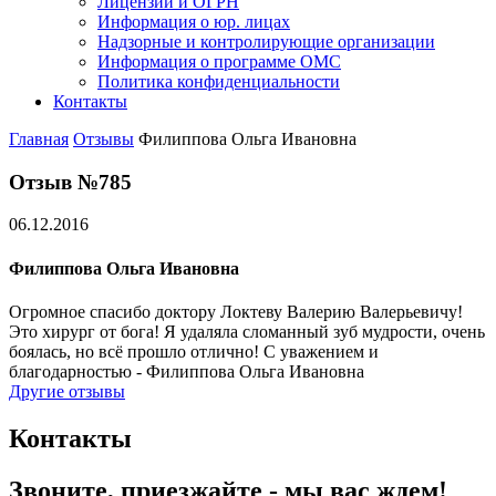
Лицензии и ОГРН
Информация о юр. лицах
Надзорные и контролирующие организации
Информация о программе ОМС
Политика конфиденциальности
Контакты
Главная
Отзывы
Филиппова Ольга Ивановна
Отзыв №785
06.12.2016
Филиппова Ольга Ивановна
Огромное спасибо доктору Локтеву Валерию Валерьевичу!
Это хирург от бога! Я удаляла сломанный зуб мудрости, очень
боялась, но всё прошло отлично! С уважением и
благодарностью - Филиппова Ольга Ивановна
Другие отзывы
Контакты
Звоните, приезжайте - мы вас ждем!