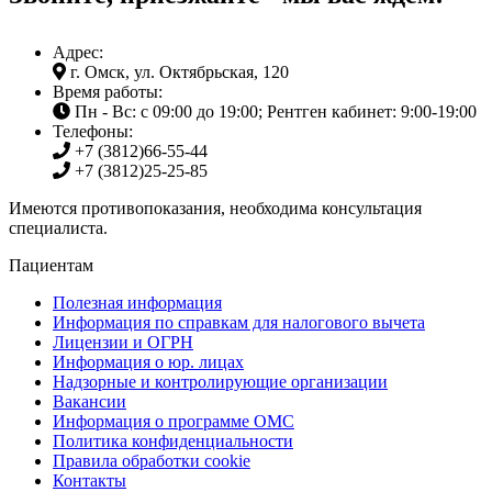
Адрес:
г. Омск, ул. Октябрьская, 120
Время работы:
Пн - Вс: с 09:00 до 19:00; Рентген кабинет: 9:00-19:00
Телефоны:
+7 (3812)
66-55-44
+7 (3812)
25-25-85
Имеются противопоказания, необходима консультация
специалиста.
Пациентам
Полезная информация
Информация по справкам для налогового вычета
Лицензии и ОГРН
Информация о юр. лицах
Надзорные и контролирующие организации
Вакансии
Информация о программе ОМС
Политика конфиденциальности
Правила обработки cookie
Контакты