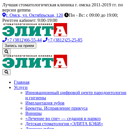
Лучшая стоматологическая клиника г. омска 2011-2019 гг. по
версии gemma
г. Омск,
ул. Октябрьская, 120
Пн - Вс: с 09:00 до 19:00;
Рентген кабинет: 9:00-19:00
+7 (3812)
66-55-44
+7 (3812)
25-25-85
Запись на прием
Главная
Услуги
Инновационный цифровой центр пародонтологии
и гигиены
Имплантация зубов
Брекеты. Исправление прикуса
Виниры
«Лечение во сне» — седация и наркоз
Детская стоматология «ЭЛИТА БЭБИ»
Лечение зубов