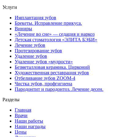
Услуги
Имплантация зубов
Брекеты. Исправление прикуса.
Виниры
«Лечение во сне» — седация и наркоз
Детская стоматология «ЭЛИТА БЭБИ»
Лечение зубов
Протезирование зубов
Удаление зубов
Удаление зубов «мудрости»
Безметалловая керамика. Цирконий
Художественная реставрация зубов
Отбеливание зубов ZOOM-4
Чистка зубов, профгигиена
Пародонтит и пародонтоз. Лечение десен.
Разделы
Главная
Врачи
Наши работы
Наши награды
Цены