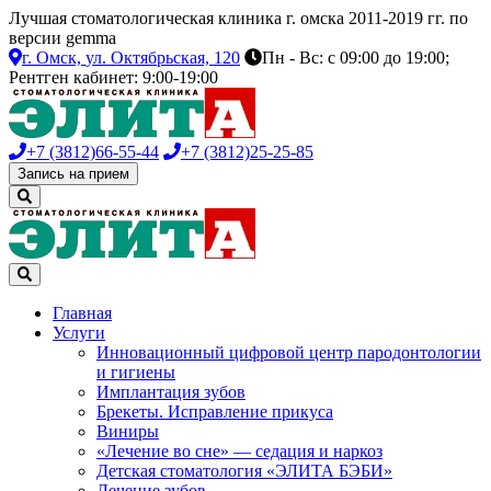
Лучшая стоматологическая клиника г. омска 2011-2019 гг. по
версии gemma
г. Омск,
ул. Октябрьская, 120
Пн - Вс: с 09:00 до 19:00;
Рентген кабинет: 9:00-19:00
+7 (3812)
66-55-44
+7 (3812)
25-25-85
Запись на прием
Главная
Услуги
Инновационный цифровой центр пародонтологии
и гигиены
Имплантация зубов
Брекеты. Исправление прикуса
Виниры
«Лечение во сне» — седация и наркоз
Детская стоматология «ЭЛИТА БЭБИ»
Лечение зубов