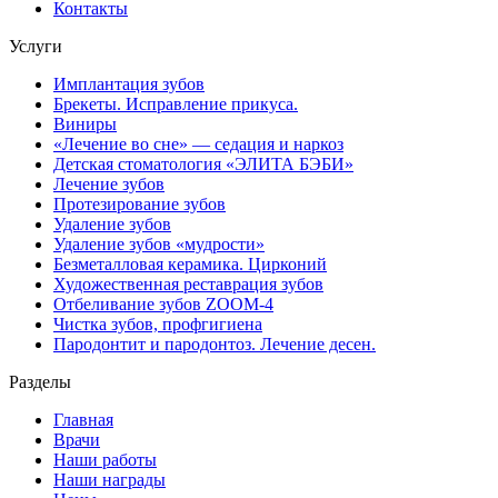
Контакты
Услуги
Имплантация зубов
Брекеты. Исправление прикуса.
Виниры
«Лечение во сне» — седация и наркоз
Детская стоматология «ЭЛИТА БЭБИ»
Лечение зубов
Протезирование зубов
Удаление зубов
Удаление зубов «мудрости»
Безметалловая керамика. Цирконий
Художественная реставрация зубов
Отбеливание зубов ZOOM-4
Чистка зубов, профгигиена
Пародонтит и пародонтоз. Лечение десен.
Разделы
Главная
Врачи
Наши работы
Наши награды