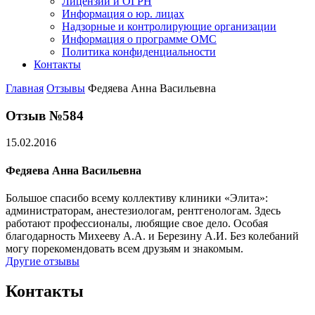
Лицензии и ОГРН
Информация о юр. лицах
Надзорные и контролирующие организации
Информация о программе ОМС
Политика конфиденциальности
Контакты
Главная
Отзывы
Федяева Анна Васильевна
Отзыв №584
15.02.2016
Федяева Анна Васильевна
Большое спасибо всему коллективу клиники «Элита»:
администраторам, анестезиологам, рентгенологам. Здесь
работают профессионалы, любящие свое дело. Особая
благодарность Михееву А.А. и Березину А.И. Без колебаний
могу порекомендовать всем друзьям и знакомым.
Другие отзывы
Контакты