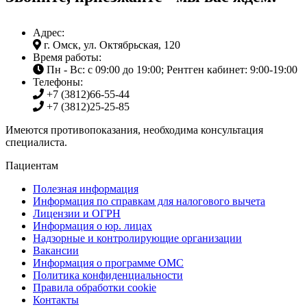
Адрес:
г. Омск, ул. Октябрьская, 120
Время работы:
Пн - Вс: с 09:00 до 19:00; Рентген кабинет: 9:00-19:00
Телефоны:
+7 (3812)
66-55-44
+7 (3812)
25-25-85
Имеются противопоказания, необходима консультация
специалиста.
Пациентам
Полезная информация
Информация по справкам для налогового вычета
Лицензии и ОГРН
Информация о юр. лицах
Надзорные и контролирующие организации
Вакансии
Информация о программе ОМС
Политика конфиденциальности
Правила обработки cookie
Контакты