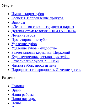
Услуги
Имплантация зубов
Брекеты. Исправление прикуса.
Виниры
«Лечение во сне» — седация и наркоз
Детская стоматология «ЭЛИТА БЭБИ»
Лечение зубов
Протезирование зубов
Удаление зубов
Удаление зубов «мудрости»
Безметалловая керамика. Цирконий
Художественная реставрация зубов
Отбеливание зубов ZOOM-4
Чистка зубов, профгигиена
Пародонтит и пародонтоз. Лечение десен.
Разделы
Главная
Врачи
Наши работы
Наши награды
Цены