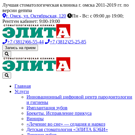
Лучшая стоматологическая клиника г. омска 2011-2019 гг. по
версии gemma
г. Омск,
ул. Октябрьская, 120
Пн - Вс: с 09:00 до 19:00;
Рентген кабинет: 9:00-19:00
+7 (3812)
66-55-44
+7 (3812)
25-25-85
Запись на прием
Главная
Услуги
Инновационный цифровой центр пародонтологии
и гигиены
Имплантация зубов
Брекеты. Исправление прикуса
Виниры
«Лечение во сне» — седация и наркоз
Детская стоматология «ЭЛИТА БЭБИ»
Лечение зубов