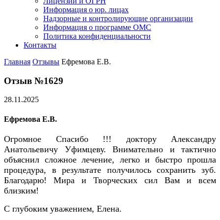
Лицензии и ОГРН
Информация о юр. лицах
Надзорные и контролирующие организации
Информация о программе ОМС
Политика конфиденциальности
Контакты
Главная
Отзывы
Ефремова Е.В.
Отзыв №1629
28.11.2025
Ефремова Е.В.
Огромное Спасибо !!! доктору Александру
Анатольевичу Уфимцеву. Внимательно и тактично
объяснил сложное лечение, легко и быстро прошла
процедура, в результате получилось сохранить зуб.
Благодарю! Мира и Творческих сил Вам и всем
близким!
С глубоким уважением, Елена.