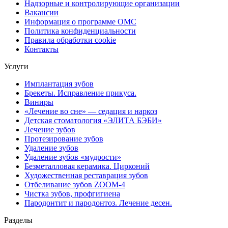
Надзорные и контролирующие организации
Вакансии
Информация о программе ОМС
Политика конфиденциальности
Правила обработки cookie
Контакты
Услуги
Имплантация зубов
Брекеты. Исправление прикуса.
Виниры
«Лечение во сне» — седация и наркоз
Детская стоматология «ЭЛИТА БЭБИ»
Лечение зубов
Протезирование зубов
Удаление зубов
Удаление зубов «мудрости»
Безметалловая керамика. Цирконий
Художественная реставрация зубов
Отбеливание зубов ZOOM-4
Чистка зубов, профгигиена
Пародонтит и пародонтоз. Лечение десен.
Разделы