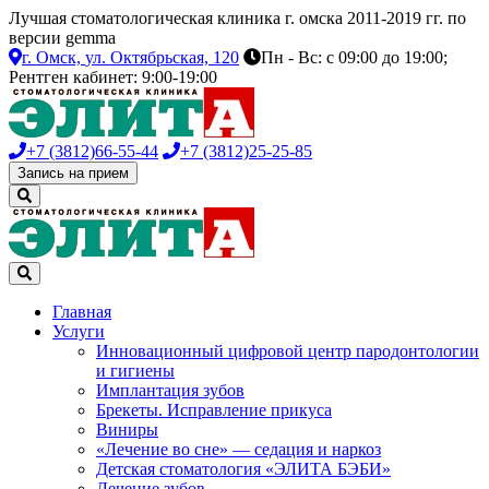
Лучшая стоматологическая клиника г. омска 2011-2019 гг. по
версии gemma
г. Омск,
ул. Октябрьская, 120
Пн - Вс: с 09:00 до 19:00;
Рентген кабинет: 9:00-19:00
+7 (3812)
66-55-44
+7 (3812)
25-25-85
Запись на прием
Главная
Услуги
Инновационный цифровой центр пародонтологии
и гигиены
Имплантация зубов
Брекеты. Исправление прикуса
Виниры
«Лечение во сне» — седация и наркоз
Детская стоматология «ЭЛИТА БЭБИ»
Лечение зубов