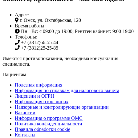
Адрес:
г. Омск, ул. Октябрьская, 120
Время работы:
Пн - Вс: с 09:00 до 19:00; Рентген кабинет: 9:00-19:00
Телефоны:
+7 (3812)
66-55-44
+7 (3812)
25-25-85
Имеются противопоказания, необходима консультация
специалиста.
Пациентам
Полезная информация
Информация по справкам для налогового вычета
Лицензии и ОГРН
Информация о юр. лицах
Надзорные и контролирующие организации
Вакансии
Информация о программе ОМС
Политика конфиденциальности
Правила обработки cookie
Контакты