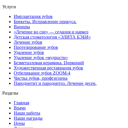
Услуги
Имплантация зубов
Брекеты. Исправление прикуса.
Виниры
«Лечение во сне» — седация и наркоз
Детская стоматология «ЭЛИТА БЭБИ»
Лечение зубов
Протезирование зубов
Удаление зубов
Удаление зубов «мудрости»
Безметалловая керамика. Цирконий
Художественная реставрация зубов
Отбеливание зубов ZOOM-4
Чистка зубов, профгигиена
Пародонтит и пародонтоз. Лечение десен.
Разделы
Главная
Врачи
Наши работы
Наши награды
Цены