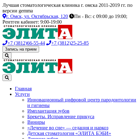
Лучшая стоматологическая клиника г. омска 2011-2019 гг. по
версии gemma
г. Омск,
ул. Октябрьская, 120
Пн - Вс: с 09:00 до 19:00;
Рентген кабинет: 9:00-19:00
+7 (3812)
66-55-44
+7 (3812)
25-25-85
Запись на прием
Главная
Услуги
Инновационный цифровой центр пародонтологии
и гигиены
Имплантация зубов
Брекеты. Исправление прикуса
Виниры
«Лечение во сне» — седация и наркоз
Детская стоматология «ЭЛИТА БЭБИ»
Лечение зубов