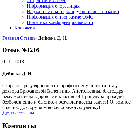
Лицензии и ОГРН
Информация о юр. лицах
Надзорные и контролирующие организации
Информация о программе ОМС
Политика конфиденциальности
Контакты
Главная
Отзывы
Дейнека Д. Н.
Отзыв №1216
01.11.2018
Дейнека Д. Н.
Стараюсь регулярно делать профгигиену полости рта у
доктора Брюхановой Валентины Анатольевны, благодаря
чему мои зубы здоровые и красивые! Процедура проходит
безболезненно и быстро, а результат всегда радует! Огромное
спасибо доктору за мою белоснежную улыбку!
Другие отзывы
Контакты