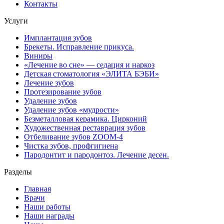
Контакты
Услуги
Имплантация зубов
Брекеты. Исправление прикуса.
Виниры
«Лечение во сне» — седация и наркоз
Детская стоматология «ЭЛИТА БЭБИ»
Лечение зубов
Протезирование зубов
Удаление зубов
Удаление зубов «мудрости»
Безметалловая керамика. Цирконий
Художественная реставрация зубов
Отбеливание зубов ZOOM-4
Чистка зубов, профгигиена
Пародонтит и пародонтоз. Лечение десен.
Разделы
Главная
Врачи
Наши работы
Наши награды