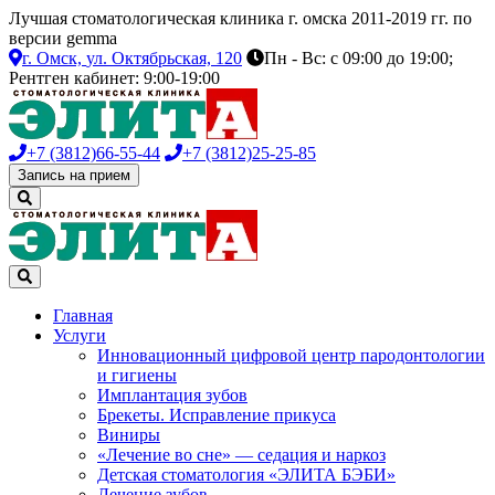
Лучшая стоматологическая клиника г. омска 2011-2019 гг. по
версии gemma
г. Омск,
ул. Октябрьская, 120
Пн - Вс: с 09:00 до 19:00;
Рентген кабинет: 9:00-19:00
+7 (3812)
66-55-44
+7 (3812)
25-25-85
Запись на прием
Главная
Услуги
Инновационный цифровой центр пародонтологии
и гигиены
Имплантация зубов
Брекеты. Исправление прикуса
Виниры
«Лечение во сне» — седация и наркоз
Детская стоматология «ЭЛИТА БЭБИ»
Лечение зубов