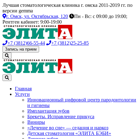
Лучшая стоматологическая клиника г. омска 2011-2019 гг. по
версии gemma
г. Омск,
ул. Октябрьская, 120
Пн - Вс: с 09:00 до 19:00;
Рентген кабинет: 9:00-19:00
+7 (3812)
66-55-44
+7 (3812)
25-25-85
Запись на прием
Главная
Услуги
Инновационный цифровой центр пародонтологии
и гигиены
Имплантация зубов
Брекеты. Исправление прикуса
Виниры
«Лечение во сне» — седация и наркоз
Детская стоматология «ЭЛИТА БЭБИ»
Лечение зубов