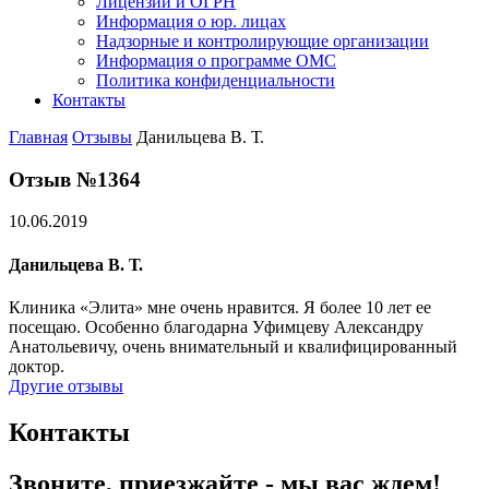
Лицензии и ОГРН
Информация о юр. лицах
Надзорные и контролирующие организации
Информация о программе ОМС
Политика конфиденциальности
Контакты
Главная
Отзывы
Данильцева В. Т.
Отзыв №1364
10.06.2019
Данильцева В. Т.
Клиника «Элита» мне очень нравится. Я более 10 лет ее
посещаю. Особенно благодарна Уфимцеву Александру
Анатольевичу, очень внимательный и квалифицированный
доктор.
Другие отзывы
Контакты
Звоните, приезжайте - мы вас ждем!