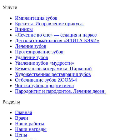
Услуги
Имплантация зубов
Брекеты. Исправление прикуса.
Виниры
«Лечение во сне» — седация и наркоз
Детская стоматология «ЭЛИТА БЭБИ»
Лечение зубов
Протезирование зубов
Удаление зубов
Удаление зубов «мудрости»
Безметалловая керамика. Цирконий
Художественная реставрация зубов
Отбеливание зубов ZOOM-4
Чистка зубов, профгигиена
Пародонтит и пародонтоз. Лечение десен.
Разделы
Главная
Врачи
Наши работы
Наши награды
Цены