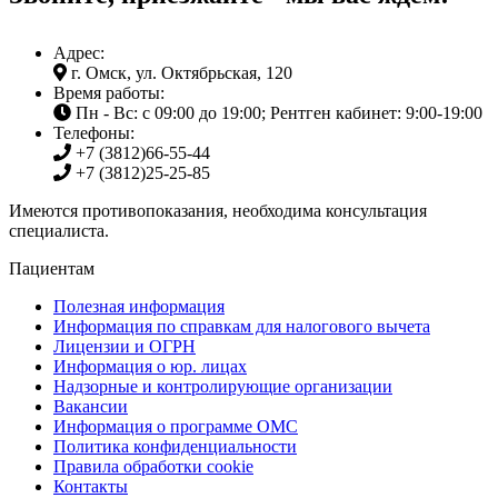
Адрес:
г. Омск, ул. Октябрьская, 120
Время работы:
Пн - Вс: с 09:00 до 19:00; Рентген кабинет: 9:00-19:00
Телефоны:
+7 (3812)
66-55-44
+7 (3812)
25-25-85
Имеются противопоказания, необходима консультация
специалиста.
Пациентам
Полезная информация
Информация по справкам для налогового вычета
Лицензии и ОГРН
Информация о юр. лицах
Надзорные и контролирующие организации
Вакансии
Информация о программе ОМС
Политика конфиденциальности
Правила обработки cookie
Контакты