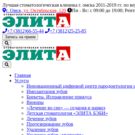
Лучшая стоматологическая клиника г. омска 2011-2019 гг. по 
г. Омск,
ул. Октябрьская, 120
Пн - Вс: с 09:00 до 19:00; Рен
+7 (3812)
66-55-44
+7 (3812)
25-25-85
Запись на прием
Главная
Услуги
Инновационный цифровой центр пародонтологии 
Имплантация зубов
Брекеты. Исправление прикуса
Виниры
«Лечение во сне» — седация и наркоз
Детская стоматология «ЭЛИТА БЭБИ»
Лечение зубов
Протезирование зубов
Удаление зубов
Удаление зубов «мудрости»