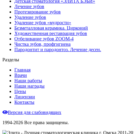
Детская стоматология «ЭЛИТА БЭБИ»
Лечение зубов
Протезирование зубов
Удаление зубов
Удаление зубов «мудрости»
Безметалловая керамика. Цирконий
Художественная реставрация зубов
Отбеливание зубов ZOOM-4
Чистка зубов, профгигиена
Пародонтит и пародонтоз. Лечение десен.
Разделы
Главная
Врачи
Наши работы
Наши награды
Цены
Лицензии
Контакты
Версия для слабовидящих
1994-2026 Все права защищены.