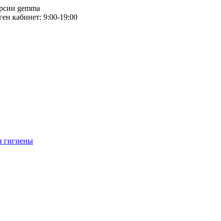
версии gemma
тген кабинет: 9:00-19:00
и гигиены