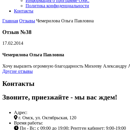
Информация о программе ОМС
Политика конфиденциальности
Контакты
Главная
Отзывы
Чемерилова Ольга Павловна
Отзыв №38
17.02.2014
Чемерилова Ольга Павловна
Хочу выразить огромную благодарность Михееву Александру Ана
Другие отзывы
Контакты
Звоните, приезжайте - мы вас ждем!
Адрес:
г. Омск, ул. Октябрьская, 120
Время работы:
Пн - Вс: с 09:00 до 19:00; Рентген кабинет: 9:00-19:00