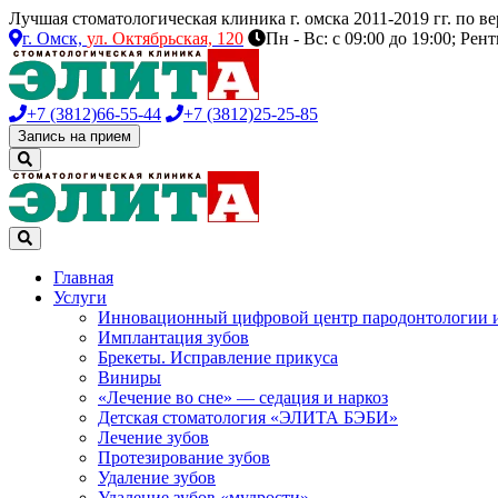
Лучшая стоматологическая клиника г. омска 2011-2019 гг. по 
г. Омск,
ул. Октябрьская, 120
Пн - Вс: с 09:00 до 19:00; Рен
+7 (3812)
66-55-44
+7 (3812)
25-25-85
Запись на прием
Главная
Услуги
Инновационный цифровой центр пародонтологии 
Имплантация зубов
Брекеты. Исправление прикуса
Виниры
«Лечение во сне» — седация и наркоз
Детская стоматология «ЭЛИТА БЭБИ»
Лечение зубов
Протезирование зубов
Удаление зубов
Удаление зубов «мудрости»