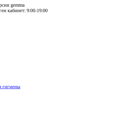
версии gemma
тген кабинет: 9:00-19:00
и гигиены