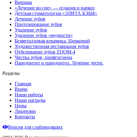
Виниры
«Лечение во сне» — седация и наркоз
Детская стоматология «ЭЛИТА БЭБИ»
Лечение зубов
Протезирование зубов
Удаление зубов
Удаление зубов «мудрости»
Безметалловая керамика. Цирконий
Художественная реставрация зубов
Отбеливание зубов ZOOM-4
Чистка зубов, профгигиена
Пародонтит и пародонтоз. Лечение десен.
Разделы
Главная
Врачи
Наши работы
Наши награды
Цены
Лицензии
Контакты
Версия для слабовидящих