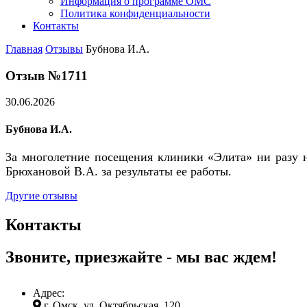
Информация о программе ОМС
Политика конфиденциальности
Контакты
Главная
Отзывы
Бубнова И.А.
Отзыв №1711
30.06.2026
Бубнова И.А.
За многолетние посещения клиники «Элита» ни разу не
Брюхановой В.А. за результаты ее работы.
Другие отзывы
Контакты
Звоните, приезжайте - мы вас ждем!
Адрес:
г. Омск, ул. Октябрьская, 120