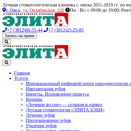
Лучшая стоматологическая клиника г. омска 2011-2019 гг. по 
г. Омск,
ул. Октябрьская, 120
Пн - Вс: с 09:00 до 19:00; Рен
+7 (3812)
66-55-44
+7 (3812)
25-25-85
Запись на прием
Главная
Услуги
Инновационный цифровой центр пародонтологии 
Имплантация зубов
Брекеты. Исправление прикуса
Виниры
«Лечение во сне» — седация и наркоз
Детская стоматология «ЭЛИТА БЭБИ»
Лечение зубов
Протезирование зубов
Удаление зубов
Удаление зубов «мудрости»