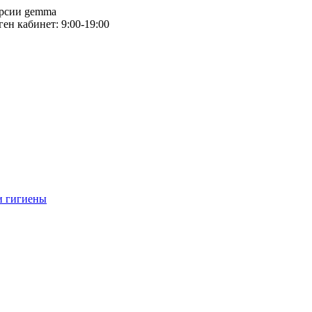
версии gemma
тген кабинет: 9:00-19:00
и гигиены