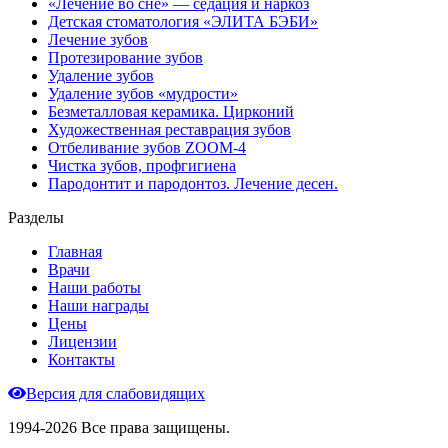
«Лечение во сне» — седация и наркоз
Детская стоматология «ЭЛИТА БЭБИ»
Лечение зубов
Протезирование зубов
Удаление зубов
Удаление зубов «мудрости»
Безметалловая керамика. Цирконий
Художественная реставрация зубов
Отбеливание зубов ZOOM-4
Чистка зубов, профгигиена
Пародонтит и пародонтоз. Лечение десен.
Разделы
Главная
Врачи
Наши работы
Наши награды
Цены
Лицензии
Контакты
Версия для слабовидящих
1994-2026 Все права защищены.