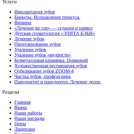
Услуги
Имплантация зубов
Брекеты. Исправление прикуса.
Виниры
«Лечение во сне» — седация и наркоз
Детская стоматология «ЭЛИТА БЭБИ»
Лечение зубов
Протезирование зубов
Удаление зубов
Удаление зубов «мудрости»
Безметалловая керамика. Цирконий
Художественная реставрация зубов
Отбеливание зубов ZOOM-4
Чистка зубов, профгигиена
Пародонтит и пародонтоз. Лечение десен.
Разделы
Главная
Врачи
Наши работы
Наши награды
Цены
Лицензии