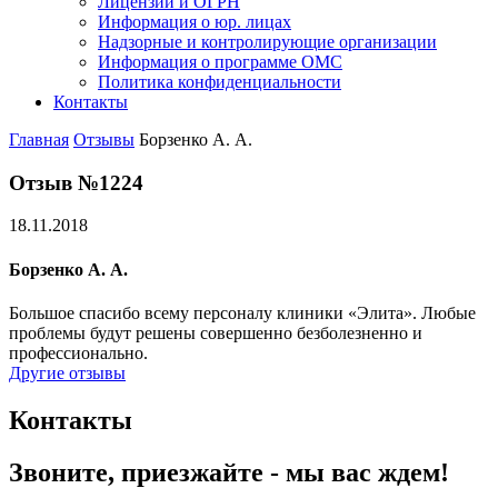
Лицензии и ОГРН
Информация о юр. лицах
Надзорные и контролирующие организации
Информация о программе ОМС
Политика конфиденциальности
Контакты
Главная
Отзывы
Борзенко А. А.
Отзыв №1224
18.11.2018
Борзенко А. А.
Большое спасибо всему персоналу клиники «Элита». Любые
проблемы будут решены совершенно безболезненно и
профессионально.
Другие отзывы
Контакты
Звоните, приезжайте - мы вас ждем!