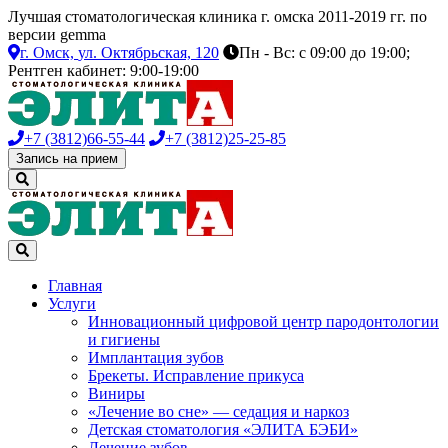
Лучшая стоматологическая клиника г. омска 2011-2019 гг. по
версии gemma
г. Омск,
ул. Октябрьская, 120
Пн - Вс: с 09:00 до 19:00;
Рентген кабинет: 9:00-19:00
+7 (3812)
66-55-44
+7 (3812)
25-25-85
Запись на прием
Главная
Услуги
Инновационный цифровой центр пародонтологии
и гигиены
Имплантация зубов
Брекеты. Исправление прикуса
Виниры
«Лечение во сне» — седация и наркоз
Детская стоматология «ЭЛИТА БЭБИ»
Лечение зубов