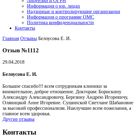
Лицензии и ОГРН
Информация о юр. лицах
Надзорные и контролирующие организации
Информация о программе ОМС
Политика конфиденциальности
Контакты
Главная
Отзывы
Белоусова Е. И.
Отзыв №1112
29.04.2018
Белоусова Е. И.
Большое спасибо!!! всем сотрудникам клиники за
внимательное, доброе отношение. Докторам: Борискину
Александру Александровичу, Березину Андрею Игоревичу,
Оляницкой Анне Игоревне. Сушинской Светлане Шабановне
за высокий профессионализм. Наилучшие всем пожелания, а
главное всем здоровья.
Другие отзывы
Контакты