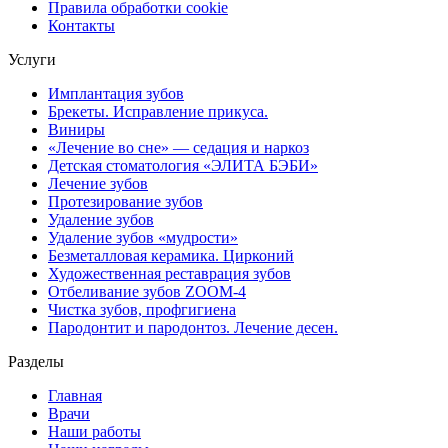
Правила обработки cookie
Контакты
Услуги
Имплантация зубов
Брекеты. Исправление прикуса.
Виниры
«Лечение во сне» — седация и наркоз
Детская стоматология «ЭЛИТА БЭБИ»
Лечение зубов
Протезирование зубов
Удаление зубов
Удаление зубов «мудрости»
Безметалловая керамика. Цирконий
Художественная реставрация зубов
Отбеливание зубов ZOOM-4
Чистка зубов, профгигиена
Пародонтит и пародонтоз. Лечение десен.
Разделы
Главная
Врачи
Наши работы