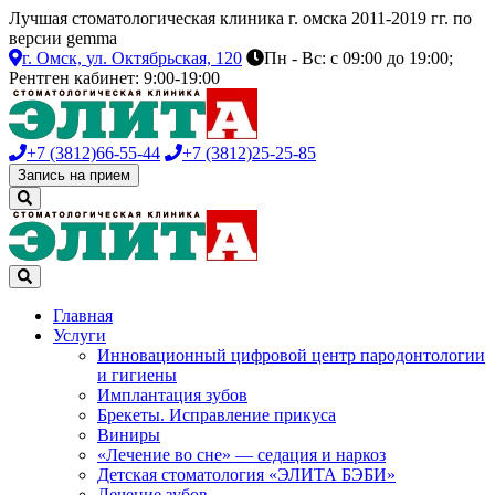
Лучшая стоматологическая клиника г. омска 2011-2019 гг. по
версии gemma
г. Омск,
ул. Октябрьская, 120
Пн - Вс: с 09:00 до 19:00;
Рентген кабинет: 9:00-19:00
+7 (3812)
66-55-44
+7 (3812)
25-25-85
Запись на прием
Главная
Услуги
Инновационный цифровой центр пародонтологии
и гигиены
Имплантация зубов
Брекеты. Исправление прикуса
Виниры
«Лечение во сне» — седация и наркоз
Детская стоматология «ЭЛИТА БЭБИ»
Лечение зубов