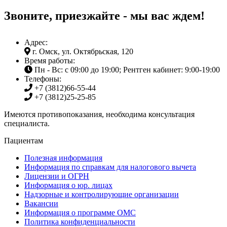
Звоните, приезжайте - мы вас ждем!
Адрес:
г. Омск, ул. Октябрьская, 120
Время работы:
Пн - Вс: с 09:00 до 19:00; Рентген кабинет: 9:00-19:00
Телефоны:
+7 (3812)
66-55-44
+7 (3812)
25-25-85
Имеются противопоказания, необходима консультация
специалиста.
Пациентам
Полезная информация
Информация по справкам для налогового вычета
Лицензии и ОГРН
Информация о юр. лицах
Надзорные и контролирующие организации
Вакансии
Информация о программе ОМС
Политика конфиденциальности