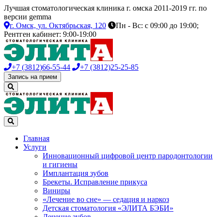
Лучшая стоматологическая клиника г. омска 2011-2019 гг. по
версии gemma
г. Омск,
ул. Октябрьская, 120
Пн - Вс: с 09:00 до 19:00;
Рентген кабинет: 9:00-19:00
+7 (3812)
66-55-44
+7 (3812)
25-25-85
Запись на прием
Главная
Услуги
Инновационный цифровой центр пародонтологии
и гигиены
Имплантация зубов
Брекеты. Исправление прикуса
Виниры
«Лечение во сне» — седация и наркоз
Детская стоматология «ЭЛИТА БЭБИ»
Лечение зубов