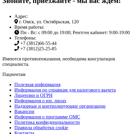
Звоните, приезжайте - мы вас ждем!
Адрес:
г. Омск, ул. Октябрьская, 120
Время работы:
Пн - Вс: с 09:00 до 19:00; Рентген кабинет: 9:00-19:00
Телефоны:
+7 (3812)
66-55-44
+7 (3812)
25-25-85
Имеются противопоказания, необходима консультация
специалиста.
Пациентам
Полезная информация
Информация по справкам для налогового вычета
Лицензии и ОГРН
Информация о юр. лицах
Надзорные и контролирующие организации
Вакансии
Информация о программе ОМС
Политика конфиденциальности
Правила обработки cookie
Контакты