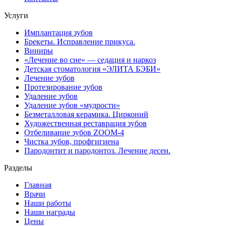
Услуги
Имплантация зубов
Брекеты. Исправление прикуса.
Виниры
«Лечение во сне» — седация и наркоз
Детская стоматология «ЭЛИТА БЭБИ»
Лечение зубов
Протезирование зубов
Удаление зубов
Удаление зубов «мудрости»
Безметалловая керамика. Цирконий
Художественная реставрация зубов
Отбеливание зубов ZOOM-4
Чистка зубов, профгигиена
Пародонтит и пародонтоз. Лечение десен.
Разделы
Главная
Врачи
Наши работы
Наши награды
Цены