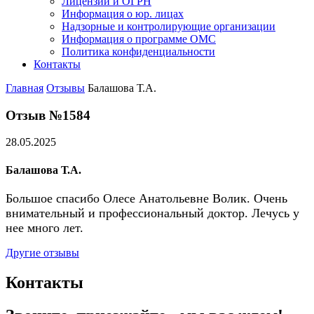
Лицензии и ОГРН
Информация о юр. лицах
Надзорные и контролирующие организации
Информация о программе ОМС
Политика конфиденциальности
Контакты
Главная
Отзывы
Балашова Т.А.
Отзыв №1584
28.05.2025
Балашова Т.А.
Большое спасибо Олесе Анатольевне Волик. Очень
внимательный и профессиональный доктор. Лечусь у
нее много лет.
Другие отзывы
Контакты