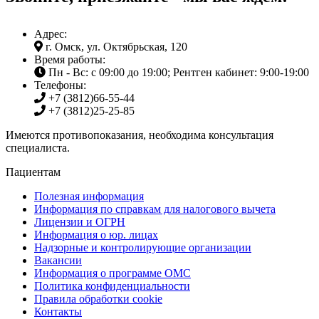
Адрес:
г. Омск, ул. Октябрьская, 120
Время работы:
Пн - Вс: с 09:00 до 19:00; Рентген кабинет: 9:00-19:00
Телефоны:
+7 (3812)
66-55-44
+7 (3812)
25-25-85
Имеются противопоказания, необходима консультация
специалиста.
Пациентам
Полезная информация
Информация по справкам для налогового вычета
Лицензии и ОГРН
Информация о юр. лицах
Надзорные и контролирующие организации
Вакансии
Информация о программе ОМС
Политика конфиденциальности
Правила обработки cookie
Контакты