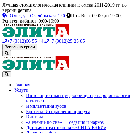
Лучшая стоматологическая клиника г. омска 2011-2019 гг. по
версии gemma
г. Омск,
ул. Октябрьская, 120
Пн - Вс: с 09:00 до 19:00;
Рентген кабинет: 9:00-19:00
+7 (3812)
66-55-44
+7 (3812)
25-25-85
Запись на прием
Главная
Услуги
Инновационный цифровой центр пародонтологии
и гигиены
Имплантация зубов
Брекеты. Исправление прикуса
Виниры
«Лечение во сне» — седация и наркоз
Детская стоматология «ЭЛИТА БЭБИ»
Лечение зубов