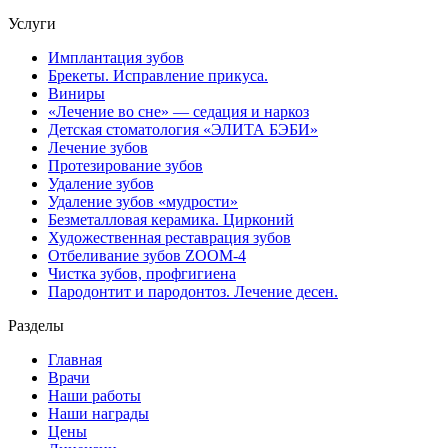
Услуги
Имплантация зубов
Брекеты. Исправление прикуса.
Виниры
«Лечение во сне» — седация и наркоз
Детская стоматология «ЭЛИТА БЭБИ»
Лечение зубов
Протезирование зубов
Удаление зубов
Удаление зубов «мудрости»
Безметалловая керамика. Цирконий
Художественная реставрация зубов
Отбеливание зубов ZOOM-4
Чистка зубов, профгигиена
Пародонтит и пародонтоз. Лечение десен.
Разделы
Главная
Врачи
Наши работы
Наши награды
Цены