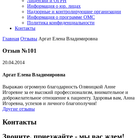
Лицензии и ОГРН
Информация о юр. лицах
Надзорные и контролирующие организации
Информация о программе ОМС
Политика конфиденциальности
Контакты
Главная
Отзывы
Аргат Елена Владимировна
Отзыв №101
20.04.2014
Аргат Елена Владимировна
Выражаю огромную благодарность Оляницкой Анне
Игоревне за ее высокий профессионализм, внимательное и
доброжелательное отношение к пациенту. Здоровья вам, Анна
Игоревна, успехов и личного благополучия!
Другие отзывы
Контакты
Звоните, приезжайте - мы вас ждем!