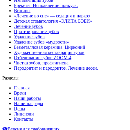
Имплантация зубов
Брекеты. Исправление прикуса.
Виниры
«Лечение во сне» — седация и наркоз
Детская стоматология «ЭЛИТА БЭБИ»
Лечение зубов
Протезирование зубов
Удаление зубов
Удаление зубов «мудрости»
Безметалловая керамика. Цирконий
Художественная реставрация зубов
Отбеливание зубов ZOOM-4
Чистка зубов, профгигиена
Пародонтит и пародонтоз. Лечение десен.
Разделы
Главная
Врачи
Наши работы
Наши награды
Цены
Лицензии
Контакты
Версия для слабовидящих