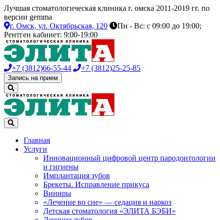
Лучшая стоматологическая клиника г. омска 2011-2019 гг. по
версии gemma
г. Омск,
ул. Октябрьская, 120
Пн - Вс: с 09:00 до 19:00;
Рентген кабинет: 9:00-19:00
+7 (3812)
66-55-44
+7 (3812)
25-25-85
Запись на прием
Главная
Услуги
Инновационный цифровой центр пародонтологии
и гигиены
Имплантация зубов
Брекеты. Исправление прикуса
Виниры
«Лечение во сне» — седация и наркоз
Детская стоматология «ЭЛИТА БЭБИ»
Лечение зубов