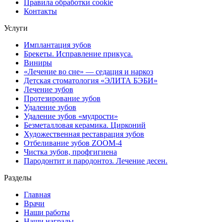
Правила обработки cookie
Контакты
Услуги
Имплантация зубов
Брекеты. Исправление прикуса.
Виниры
«Лечение во сне» — седация и наркоз
Детская стоматология «ЭЛИТА БЭБИ»
Лечение зубов
Протезирование зубов
Удаление зубов
Удаление зубов «мудрости»
Безметалловая керамика. Цирконий
Художественная реставрация зубов
Отбеливание зубов ZOOM-4
Чистка зубов, профгигиена
Пародонтит и пародонтоз. Лечение десен.
Разделы
Главная
Врачи
Наши работы
Наши награды