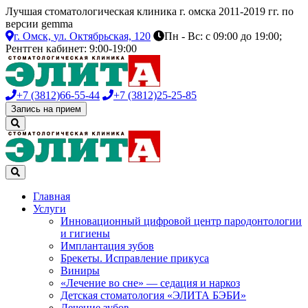
Лучшая стоматологическая клиника г. омска 2011-2019 гг. по
версии gemma
г. Омск,
ул. Октябрьская, 120
Пн - Вс: с 09:00 до 19:00;
Рентген кабинет: 9:00-19:00
+7 (3812)
66-55-44
+7 (3812)
25-25-85
Запись на прием
Главная
Услуги
Инновационный цифровой центр пародонтологии
и гигиены
Имплантация зубов
Брекеты. Исправление прикуса
Виниры
«Лечение во сне» — седация и наркоз
Детская стоматология «ЭЛИТА БЭБИ»
Лечение зубов