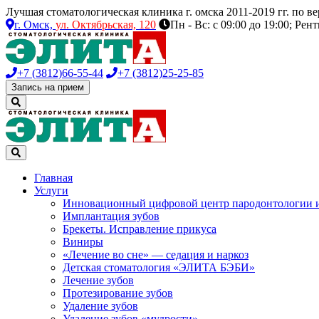
Лучшая стоматологическая клиника г. омска 2011-2019 гг. по 
г. Омск,
ул. Октябрьская, 120
Пн - Вс: с 09:00 до 19:00; Рен
+7 (3812)
66-55-44
+7 (3812)
25-25-85
Запись на прием
Главная
Услуги
Инновационный цифровой центр пародонтологии 
Имплантация зубов
Брекеты. Исправление прикуса
Виниры
«Лечение во сне» — седация и наркоз
Детская стоматология «ЭЛИТА БЭБИ»
Лечение зубов
Протезирование зубов
Удаление зубов
Удаление зубов «мудрости»