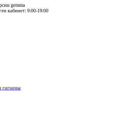
версии gemma
тген кабинет: 9:00-19:00
и гигиены