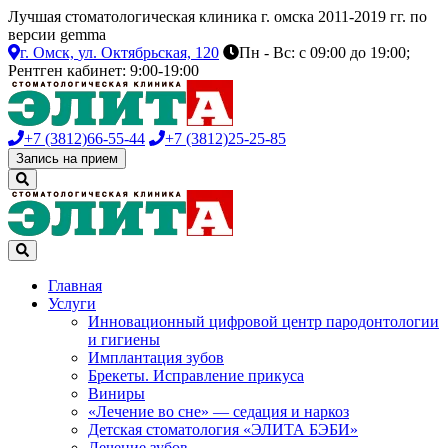
Лучшая стоматологическая клиника г. омска 2011-2019 гг. по
версии gemma
г. Омск,
ул. Октябрьская, 120
Пн - Вс: с 09:00 до 19:00;
Рентген кабинет: 9:00-19:00
+7 (3812)
66-55-44
+7 (3812)
25-25-85
Запись на прием
Главная
Услуги
Инновационный цифровой центр пародонтологии
и гигиены
Имплантация зубов
Брекеты. Исправление прикуса
Виниры
«Лечение во сне» — седация и наркоз
Детская стоматология «ЭЛИТА БЭБИ»
Лечение зубов