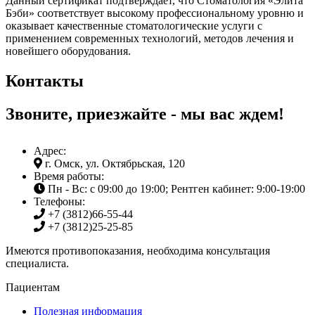
Данный сертификат подтверждает, что Стоматология «Элита
Бэби» соответствует высокому профессиональному уровню и
оказывает качественные стоматологические услуги с
применением современных технологий, методов лечения и
новейшего оборудования.
Контакты
Звоните, приезжайте - мы вас ждем!
Адрес:
г. Омск, ул. Октябрьская, 120
Время работы:
Пн - Вс: с 09:00 до 19:00; Рентген кабинет: 9:00-19:00
Телефоны:
+7 (3812)
66-55-44
+7 (3812)
25-25-85
Имеются противопоказания, необходима консультация
специалиста.
Пациентам
Полезная информация