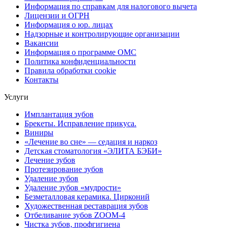
Информация по справкам для налогового вычета
Лицензии и ОГРН
Информация о юр. лицах
Надзорные и контролирующие организации
Вакансии
Информация о программе ОМС
Политика конфиденциальности
Правила обработки cookie
Контакты
Услуги
Имплантация зубов
Брекеты. Исправление прикуса.
Виниры
«Лечение во сне» — седация и наркоз
Детская стоматология «ЭЛИТА БЭБИ»
Лечение зубов
Протезирование зубов
Удаление зубов
Удаление зубов «мудрости»
Безметалловая керамика. Цирконий
Художественная реставрация зубов
Отбеливание зубов ZOOM-4
Чистка зубов, профгигиена